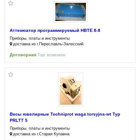
Аттенюатор программируемый HBTE 8-8
Приборы, платы и инструменты
доставка из г.Переславль-Залесский
Договорная
Торг возможен
Весы ювелирные Techniprot waga torsyjna-wt Typ
PRLTT 5
Приборы, платы и инструменты
доставка из г.Старая Купавна