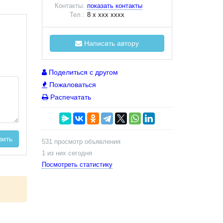
Контакты:
показать контакты
Тел.:
8 x xxx xxxx
Написать автору
Поделиться с другом
Пожаловаться
Распечатать
вить
531 просмотр объявления
1 из них сегодня
Посмотреть статистику