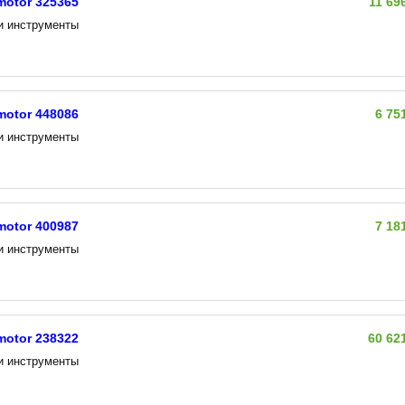
otor 325365
11 69
и инструменты
otor 448086
6 75
и инструменты
otor 400987
7 18
и инструменты
otor 238322
60 62
и инструменты