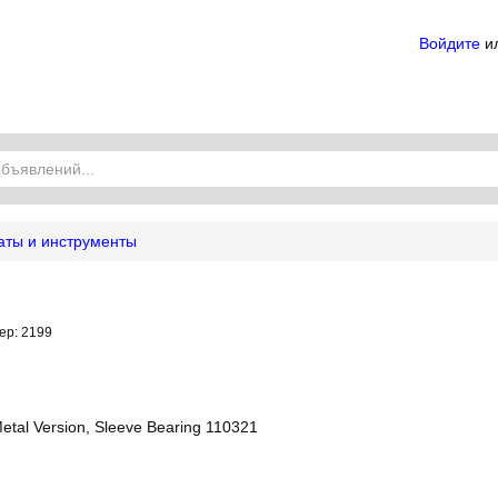
Войдите
и
аты и инструменты
ер: 2199
etal Version, Sleeve Bearing 110321