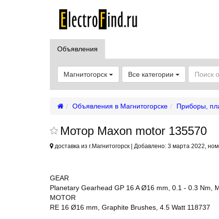
Объявления
Магнитогорск
Все категории
Объявления в Магнитогорске
Приборы, пл
Мотор Maxon motor 135570
доставка из г.Магнитогорск | Добавлено: 3 марта 2022, ном
GEAR
Planetary Gearhead GP 16 A Ø16 mm, 0.1 - 0.3 Nm, M
MOTOR
RE 16 Ø16 mm, Graphite Brushes, 4.5 Watt 118737