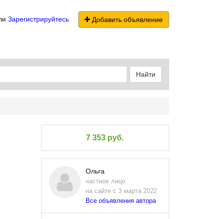
ли
Зарегистрируйтесь
Добавить объявление
Найти
7 353 руб.
Ольга
частное лицо
на сайте с 3 марта 2022
Все объявления автора