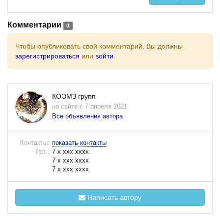
Комментарии
0
Чтобы опубликовать свой комментарий, Вы должны
зарегистрироваться
или
войти
.
КОЭМЗ групп
на сайте с 7 апреля 2021
Все объявления автора
Контакты:
показать контакты
Тел.:
7 x xxx xxxx
7 x xxx xxxx
7 x xxx xxxx
Написать автору