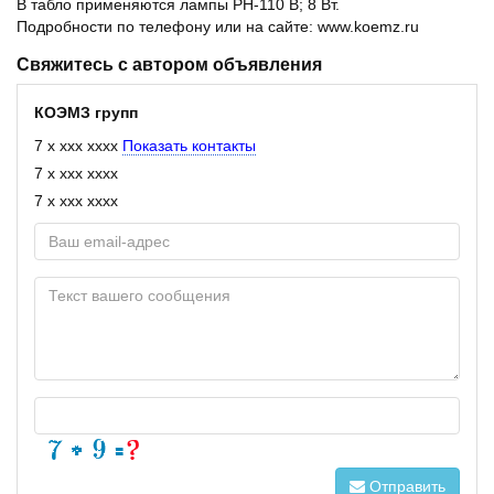
В табло применяются лампы РН-110 В; 8 Вт.
Подробности по телефону или на сайте: www.koemz.ru
Свяжитесь с автором объявления
КОЭМЗ групп
7 x xxx xxxx
Показать контакты
7 x xxx xxxx
7 x xxx xxxx
Отправить