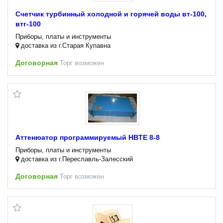
Счетчик турбинный холодной и горячей воды вт-100,
втг-100
Приборы, платы и инструменты
доставка из г.Старая Купавна
Договорная
Торг возможен
Аттенюатор программируемый HBTE 8-8
Приборы, платы и инструменты
доставка из г.Переславль-Залесский
Договорная
Торг возможен