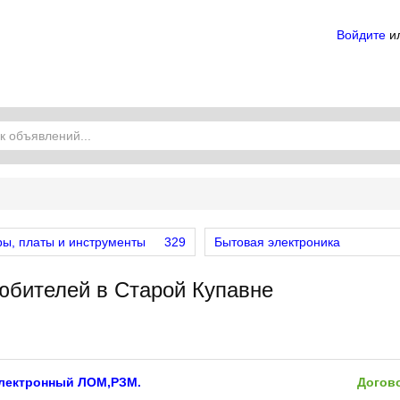
Войдите
и
ы, платы и инструменты
329
Бытовая электроника
юбителей в Старой Купавне
лектронный ЛОМ,РЗМ.
Догов