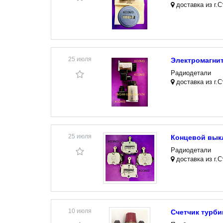
доставка из г.
25 июля
Электромагнит
Радиодетали
доставка из г.
25 июля
Концевой вык
Радиодетали
доставка из г.
10 июля
Счетчик турби