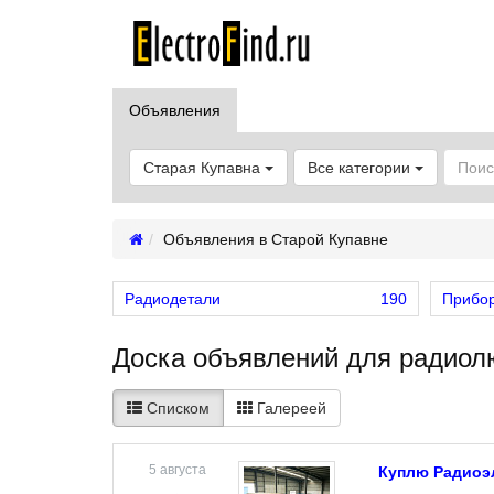
Объявления
Старая Купавна
Все категории
Объявления в Старой Купавне
Радиодетали
190
Прибор
Доска объявлений для радиол
Списком
Галереей
5 августа
Куплю Радиоэ