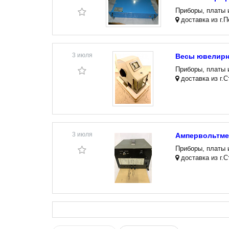
Приборы, платы 
доставка из г.
3 июля
Весы ювелирны
Приборы, платы 
доставка из г.
3 июля
Ампервольтме
Приборы, платы 
доставка из г.