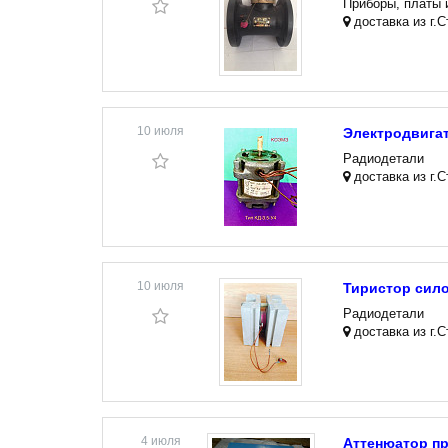
Приборы, платы 
доставка из г.
10 июля
Электродвигат
Радиодетали
доставка из г.
10 июля
Тиристор сило
Радиодетали
доставка из г.
4 июля
Аттенюатор п