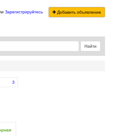
ли
Зарегистрируйтесь
Добавить объявление
Найти
3
орная