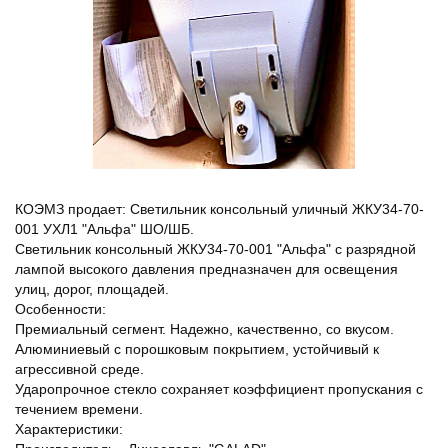
КОЭМЗ продает: Светильник консольный уличный ЖКУ34-70-
001 УХЛ1 "Альфа" ШО/ШБ.
Светильник консольный ЖКУ34-70-001 "Альфа" с разрядной
лампой высокого давления предназначен для освещения
улиц, дорог, площадей.
Особенности:
Премиальный сегмент. Надежно, качественно, со вкусом.
Алюминиевый с порошковым покрытием, устойчивый к
агрессивной среде.
Ударопрочное стекло сохраняет коэффициент пропускания с
течением времени.
Характеристики: