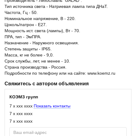
Производитель - Лихославль "GALAD".
Тип источника света - Натриевая лампа типа ДНаТ.
Частота, Гц - 50.
Номинальное напряжение, В - 220.
Цоколь/патрон - Е27.
Мощность ист. света (лампы), Вт - 70.
ПРА, тип - ЭмПРА.
Назначение - Наружного освещения.
Степень защиты - IP65.
Масса, кг не более - 9,0.
Срок службы, лет, не менее - 10.
Страна производства - Россия.
Подробности по телефону или на сайте: www.koemz.ru
Свяжитесь с автором объявления
КОЭМЗ групп
7 x xxx xxxx
Показать контакты
7 x xxx xxxx
7 x xxx xxxx