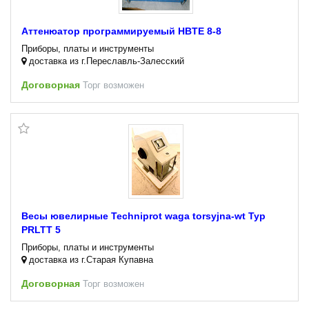
Аттенюатор программируемый HBTE 8-8
Приборы, платы и инструменты
доставка из г.Переславль-Залесский
Договорная
Торг возможен
Весы ювелирные Techniprot waga torsyjna-wt Typ
PRLTT 5
Приборы, платы и инструменты
доставка из г.Старая Купавна
Договорная
Торг возможен