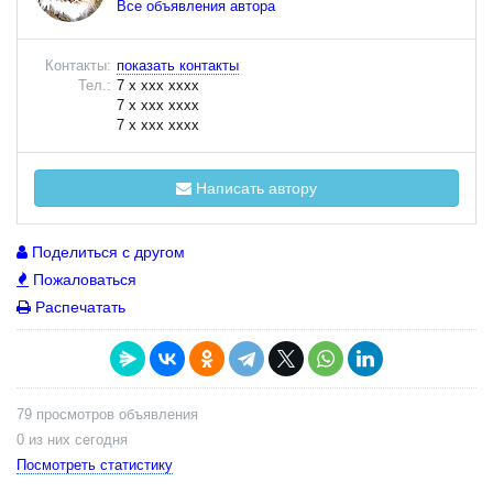
Все объявления автора
Контакты:
показать контакты
Тел.:
7 x xxx xxxx
7 x xxx xxxx
7 x xxx xxxx
Написать автору
Поделиться с другом
Пожаловаться
Распечатать
79 просмотров объявления
0 из них сегодня
Посмотреть статистику