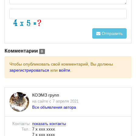
Отправить
Комментарии
0
Чтобы опубликовать свой комментарий, Вы должны
зарегистрироваться
или
войти
.
КОЭМЗ групп
на сайте с 7 апреля 2021
Все объявления автора
Контакты:
показать контакты
Тел.:
7 x xxx xxxx
7 x xxx xxxx