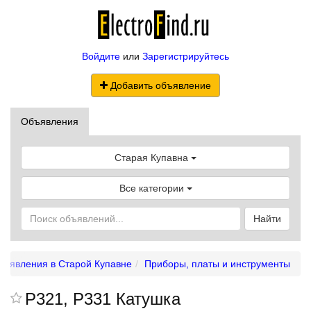
Войдите
или
Зарегистрируйтесь
Добавить объявление
Объявления
Старая Купавна
Все категории
Найти
бъявления в Старой Купавне
Приборы, платы и инструменты
Р321, Р331 Катушка