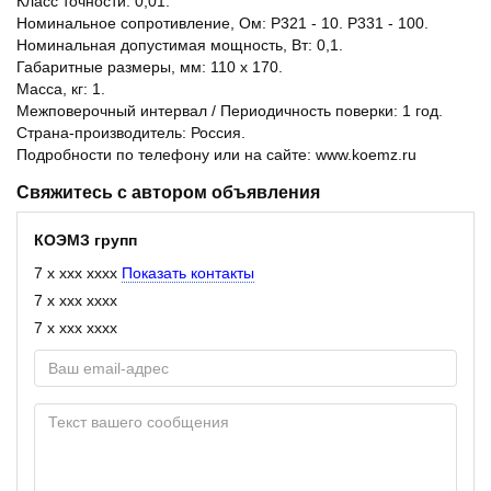
Класс точности: 0,01.
Номинальное сопротивление, Ом: Р321 - 10. Р331 - 100.
Номинальная допустимая мощность, Вт: 0,1.
Габаритные размеры, мм: 110 х 170.
Масса, кг: 1.
Межповерочный интервал / Периодичность поверки: 1 год.
Страна-производитель: Россия.
Подробности по телефону или на сайте: www.koemz.ru
Свяжитесь с автором объявления
КОЭМЗ групп
7 x xxx xxxx
Показать контакты
7 x xxx xxxx
7 x xxx xxxx