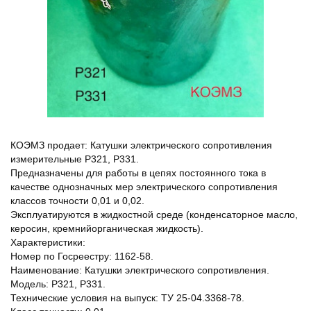
КОЭМЗ продает: Катушки электрического сопротивления
измерительные Р321, Р331.
Предназначены для работы в цепях постоянного тока в
качестве однозначных мер электрического сопротивления
классов точности 0,01 и 0,02.
Эксплуатируются в жидкостной среде (конденсаторное масло,
керосин, кремнийорганическая жидкость).
Характеристики:
Номер по Госреестру: 1162-58.
Наименование: Катушки электрического сопротивления.
Модель: Р321, Р331.
Технические условия на выпуск: ТУ 25-04.3368-78.