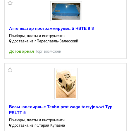
Аттенюатор программируемый HBTE 8-8
Приборы, платы и инструменты
доставка из г.Переславль-Залесский
Договорная
Торг возможен
Весы ювелирные Techniprot waga torsyjna-wt Typ
PRLTT 5
Приборы, платы и инструменты
доставка из г.Старая Купавна