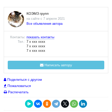
КОЭМЗ групп
на сайте с 7 апреля 2021
Все объявления автора
Контакты:
показать контакты
Тел.:
7 x xxx xxxx
7 x xxx xxxx
7 x xxx xxxx
Написать автору
Поделиться с другом
Пожаловаться
Распечатать