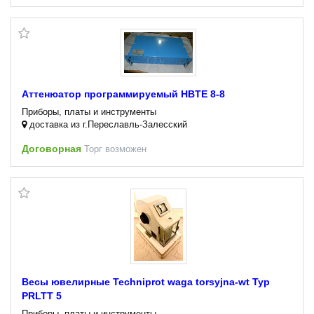
Аттенюатор программируемый HBTE 8-8
Приборы, платы и инструменты
доставка из г.Переславль-Залесский
Договорная
Торг возможен
Весы ювелирные Techniprot waga torsyjna-wt Typ
PRLTT 5
Приборы, платы и инструменты