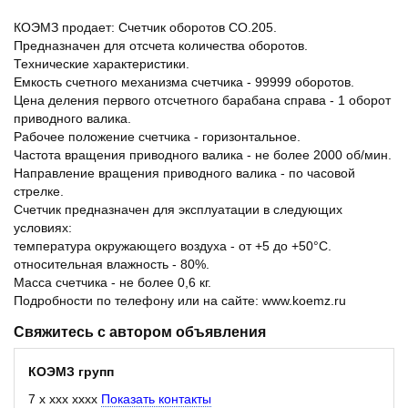
КОЭМЗ продает: Счетчик оборотов СО.205.
Предназначен для отсчета количества оборотов.
Технические характеристики.
Емкость счетного механизма счетчика - 99999 оборотов.
Цена деления первого отсчетного барабана справа - 1 оборот
приводного валика.
Рабочее положение счетчика - горизонтальное.
Частота вращения приводного валика - не более 2000 об/мин.
Направление вращения приводного валика - по часовой
стрелке.
Счетчик предназначен для эксплуатации в следующих
условиях:
температура окружающего воздуха - от +5 до +50°С.
относительная влажность - 80%.
Масса счетчика - не более 0,6 кг.
Подробности по телефону или на сайте: www.koemz.ru
Свяжитесь с автором объявления
КОЭМЗ групп
7 x xxx xxxx
Показать контакты