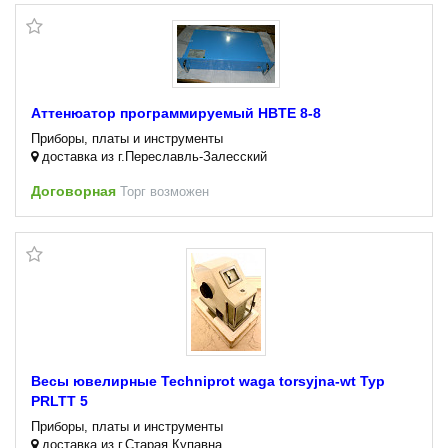
Аттенюатор программируемый HBTE 8-8
Приборы, платы и инструменты
доставка из г.Переславль-Залесский
Договорная
Торг возможен
Весы ювелирные Techniprot waga torsyjna-wt Typ
PRLTT 5
Приборы, платы и инструменты
доставка из г.Старая Купавна