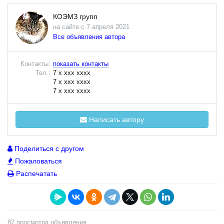
КОЭМЗ групп
на сайте с 7 апреля 2021
Все объявления автора
Контакты:
показать контакты
Тел.:
7 x xxx xxxx
7 x xxx xxxx
7 x xxx xxxx
Написать автору
Поделиться с другом
Пожаловаться
Распечатать
82 просмотра объявления