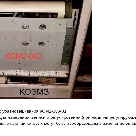
о уравновешивания КСМ2-003-01.
ля измерения, записи и регулирования (при наличии регулирующ
ния значений которых могут быть преобразованы в изменение акти