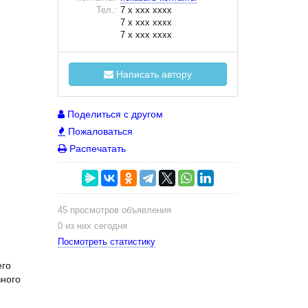
Тел.:
7 x xxx xxxx
7 x xxx xxxx
7 x xxx xxxx
Написать автору
Поделиться с другом
Пожаловаться
Распечатать
45 просмотров объявления
0 из них сегодня
Посмотреть статистику
его
вного