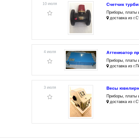
10 июля
Счетчик турби
Приборы, платы 
доставка из г.
4 июля
Аттенюатор п
Приборы, платы 
доставка из г.
3 июля
Весы ювелирны
Приборы, платы 
доставка из г.