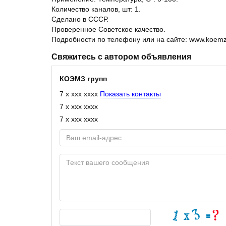
Количество каналов, шт: 1.
Сделано в СССР.
Проверенное Советское качество.
Подробности по телефону или на сайте: www.koemz
Свяжитесь с автором объявления
КОЭМЗ групп
7 x xxx xxxx
Показать контакты
7 x xxx xxxx
7 x xxx xxxx