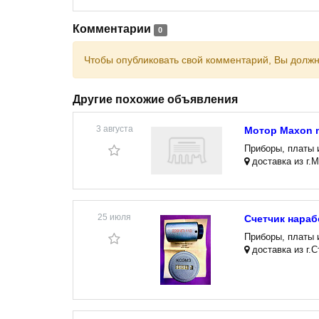
Комментарии
0
Чтобы опубликовать свой комментарий, Вы долж
Другие похожие объявления
3 августа
Мотор Maxon m
Приборы, платы 
доставка из г.М
25 июля
Счетчик нараб
Приборы, платы 
доставка из г.