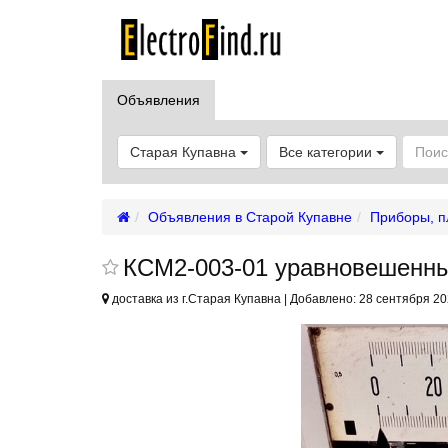
Объявления
Старая Купавна
Все категории
Объявления в Старой Купавне
Приборы, п
КСМ2-003-01 уравновешенны
доставка из г.Старая Купавна | Добавлено: 28 сентября 20