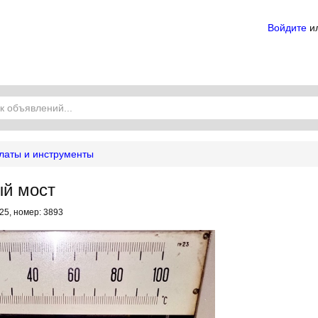
Войдите
и
латы и инструменты
й мост
25, номер: 3893