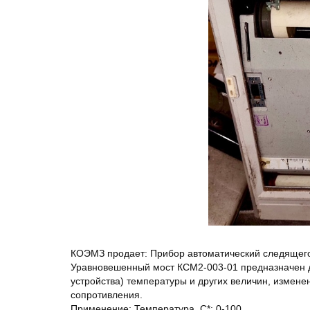
КОЭМЗ продает: Прибор автоматический следящег
Уравновешенный мост КСМ2-003-01 предназначен д
устройства) температуры и других величин, измене
сопротивления.
Применение: Температура, С*: 0-100.