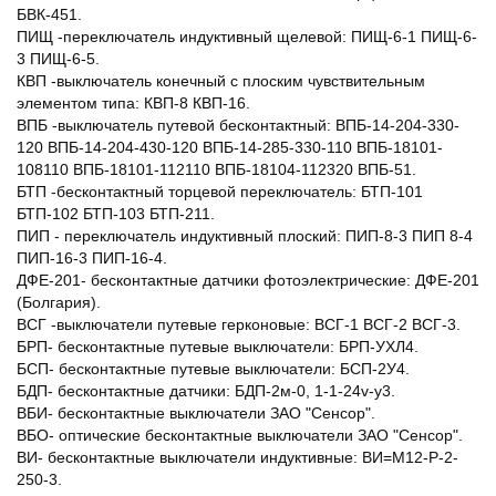
БВК-451.
ПИЩ -переключатель индуктивный щелевой: ПИЩ-6-1 ПИЩ-6-
3 ПИЩ-6-5.
КВП -выключатель конечный с плоским чувствительным
элементом типа: КВП-8 КВП-16.
ВПБ -выключатель путевой бесконтактный: ВПБ-14-204-330-
120 ВПБ-14-204-430-120 ВПБ-14-285-330-110 ВПБ-18101-
108110 ВПБ-18101-112110 ВПБ-18104-112320 ВПБ-51.
БТП -бесконтактный торцевой переключатель: БТП-101
БТП-102 БТП-103 БТП-211.
ПИП - переключатель индуктивный плоский: ПИП-8-3 ПИП 8-4
ПИП-16-3 ПИП-16-4.
ДФЕ-201- бесконтактные датчики фотоэлектрические: ДФЕ-201
(Болгария).
ВСГ -выключатели путевые герконовые: ВСГ-1 ВСГ-2 ВСГ-3.
БРП- бесконтактные путевые выключатели: БРП-УХЛ4.
БСП- бесконтактные путевые выключатели: БСП-2У4.
БДП- бесконтактные датчики: БДП-2м-0, 1-1-24v-у3.
ВБИ- бесконтактные выключатели ЗАО "Сенсор".
ВБО- оптические бесконтактные выключатели ЗАО "Сенсор".
ВИ- бесконтактные выключатели индуктивные: ВИ=М12-Р-2-
250-3.