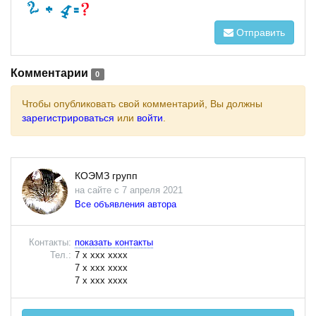
Отправить
Комментарии
0
Чтобы опубликовать свой комментарий, Вы должны
зарегистрироваться
или
войти
.
КОЭМЗ групп
на сайте с 7 апреля 2021
Все объявления автора
Контакты:
показать контакты
Тел.:
7 x xxx xxxx
7 x xxx xxxx
7 x xxx xxxx