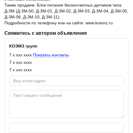
Также продаем: Блок питания бесконтактных датчиков типа
Д-3М (Д-3М-00, Д-3М-01, Д-3М-02, Д-3М-03, Д-3М-04, Д-3М-05,
Д-3М-06, Д-3М-10, Д-3М-11).
Подробности по телефону или на сайте: www.koemz.ru
Свяжитесь с автором объявления
КОЭМЗ групп
7 x xxx xxxx
Показать контакты
7 x xxx xxxx
7 x xxx xxxx