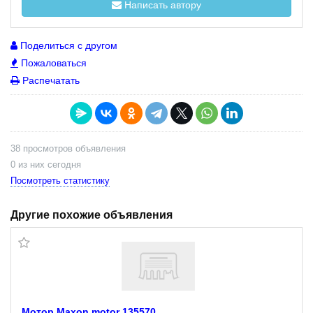
Написать автору
Поделиться с другом
Пожаловаться
Распечатать
38 просмотров объявления
0 из них сегодня
Посмотреть статистику
Другие похожие объявления
Мотор Maxon motor 135570