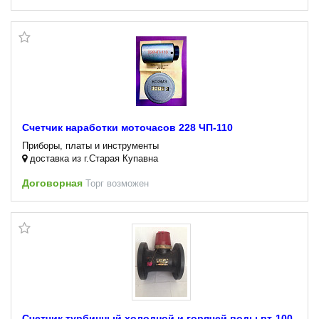
Счетчик наработки моточасов 228 ЧП-110
Приборы, платы и инструменты
доставка из г.Старая Купавна
Договорная
Торг возможен
Счетчик турбинный холодной и горячей воды вт-100,