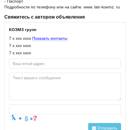
- Паспорт.
Подробности по телефону или на сайте: www. latr-koemz. ru
Свяжитесь с автором объявления
КОЭМЗ групп
7 x xxx xxxx
Показать контакты
7 x xxx xxxx
7 x xxx xxxx
Отправить