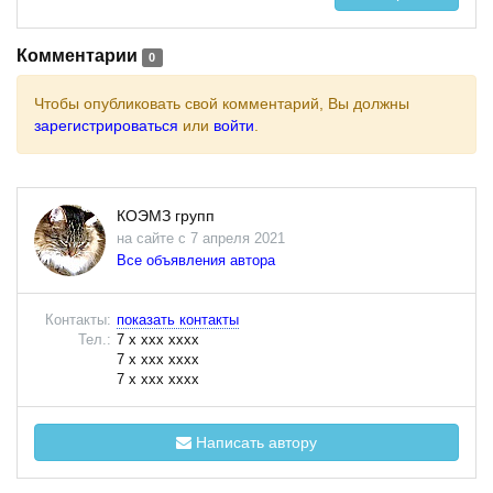
Комментарии
0
Чтобы опубликовать свой комментарий, Вы должны
зарегистрироваться
или
войти
.
КОЭМЗ групп
на сайте с 7 апреля 2021
Все объявления автора
Контакты:
показать контакты
Тел.:
7 x xxx xxxx
7 x xxx xxxx
7 x xxx xxxx
Написать автору