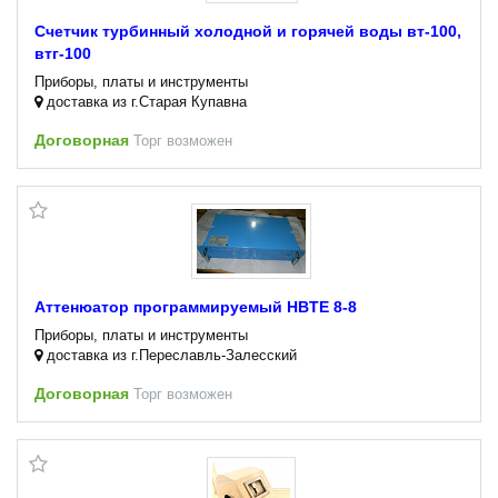
Счетчик турбинный холодной и горячей воды вт-100,
втг-100
Приборы, платы и инструменты
доставка из г.Старая Купавна
Договорная
Торг возможен
Аттенюатор программируемый HBTE 8-8
Приборы, платы и инструменты
доставка из г.Переславль-Залесский
Договорная
Торг возможен