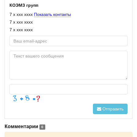
КОЭМЗ групп
7 x xxx xxxx
Показать контакты
7 x xxx xxxx
7 x xxx xxxx
Отправить
Комментарии
0