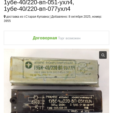
1убе-40/220-вп-051-ухл4,
1убе-40/220-вп-077ухл4
доставка из г.Старая Купавна | Добавлено: 8 октября 2025, номер:
3955
Договорная
Торг возможен