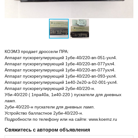
КОЭМЗ продает дроссели ПРА:
Аппарат пускорегулирующий 1убе-40/220-вп-051-ухл4.
Аппарат пускорегулирующий 1убе-40/220-вп-077ухл4.
Аппарат пускорегулирующий 1уби-40/220-вп-077ухл4.
Аппарат пускорегулирующий 1уби-40/220-вп-093-ухл4.
Аппарат пускорегулирующий 1е40-2е20-а-02-001-ухл4.
Аппарат пускорегулирующий 2уби-40/220-н.
Уби-40/220 ( 1пра40а, 1и40-220 ) пускатели для дневных
ламп.
2уби-40/220-н пускатели для дневных ламп.
Устройство балластное 2уби-40/220-н.
Подробности по телефону или на сайте: www.koemz.ru
Свяжитесь с автором объявления