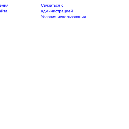
ения
Связаться с
айта
администрацией
Условия использования