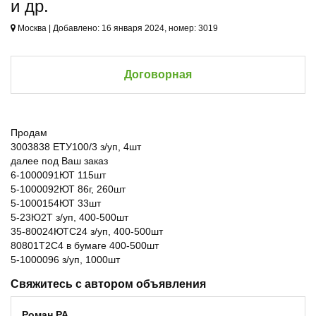
и др.
Москва | Добавлено: 16 января 2024, номер: 3019
Договорная
Продам
3003838 ЕТУ100/3 з/уп, 4шт
далее под Ваш заказ
6-1000091ЮТ 115шт
5-1000092ЮТ 86г, 260шт
5-1000154ЮТ 33шт
5-23Ю2Т з/уп, 400-500шт
35-80024ЮТС24 з/уп, 400-500шт
80801Т2С4 в бумаге 400-500шт
5-1000096 з/уп, 1000шт
Свяжитесь с автором объявления
Роман РА