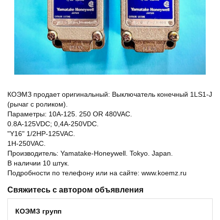
КОЭМЗ продает оригинальный: Выключатель конечный 1LS1-J
(рычаг с роликом).
Параметры: 10А-125. 250 OR 480VAC.
0.8A-125VDC; 0,4А-250VDC.
"Y16" 1/2НР-125VAC.
1H-250VAC.
Производитель: Yamatake-Honeywell. Tokyo. Japan.
В наличии 10 штук.
Подробности по телефону или на сайте: www.koemz.ru
Свяжитесь с автором объявления
КОЭМЗ групп