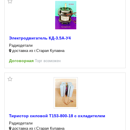
Электродвигатель КД-3.5А-У4
Радиодетали
доставка из г.Старая Купавна
Договорная
Торг возможен
Тиристор силовой Т153-800-18 с охладителем
Радиодетали
доставка из г.Старая Купавна