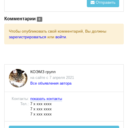
Отправить
Комментарии
0
Чтобы опубликовать свой комментарий, Вы должны
зарегистрироваться
или
войти
.
КОЭМЗ групп
на сайте с 7 апреля 2021
Все объявления автора
Контакты:
показать контакты
Тел.:
7 x xxx xxxx
7 x xxx xxxx
7 x xxx xxxx