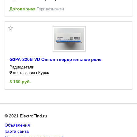
Договорная
Торг возможен
G3PA-220B-VD Omron твердотельное реле
Радиодетали
доставка из г.Курск
3 160 руб.
© 2021 ElectroFind.ru
Объявления
Карта сайта