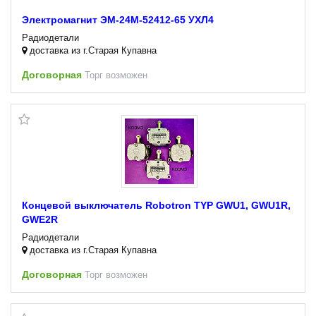
Электромагнит ЭМ-24М-52412-65 УХЛ4
Радиодетали
доставка из г.Старая Купавна
Договорная
Торг возможен
Концевой выключатель Robotron TYP GWU1, GWU1R,
GWE2R
Радиодетали
доставка из г.Старая Купавна
Договорная
Торг возможен