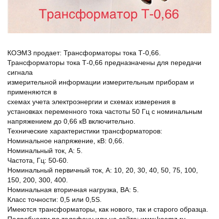
КОЭМЗ продает: Трансформаторы тока Т-0,66.
Трансформаторы тока Т-0,66 предназначены для передачи
сигнала
измерительной информации измерительным приборам и
применяются в
схемах учета электроэнергии и схемах измерения в
установках переменного тока частоты 50 Гц с номинальным
напряжением до 0,66 кВ включительно.
Технические характеристики трансформаторов:
Номинальное напряжение, кВ: 0,66.
Номинальный ток, А: 5.
Частота, Гц: 50-60.
Номинальный первичный ток, А: 10, 20, 30, 40, 50, 75, 100,
150, 200, 300, 400.
Номинальная вторичная нагрузка, ВА: 5.
Класс точности: 0,5 или 0,5S.
Имеются трансформаторы, как нового, так и старого образца.
Подробности по телефону или на сайте: www.koemz.ru