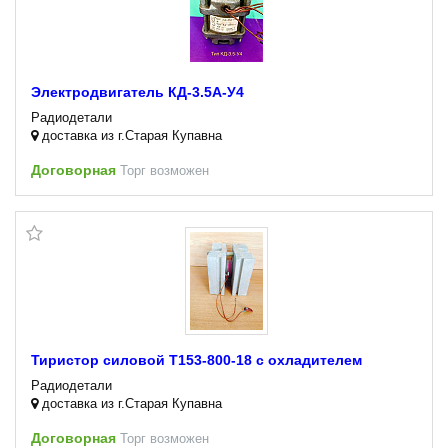
Электродвигатель КД-3.5А-У4
Радиодетали
доставка из г.Старая Купавна
Договорная
Торг возможен
Тиристор силовой Т153-800-18 с охладителем
Радиодетали
доставка из г.Старая Купавна
Договорная
Торг возможен