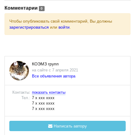
Комментарии
0
Чтобы опубликовать свой комментарий, Вы должны
зарегистрироваться
или
войти
.
КОЭМЗ групп
на сайте с 7 апреля 2021
Все объявления автора
Контакты:
показать контакты
Тел.:
7 x xxx xxxx
7 x xxx xxxx
7 x xxx xxxx
Написать автору