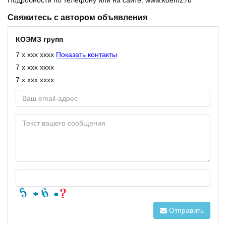
Свяжитесь с автором объявления
КОЭМЗ групп
7 x xxx xxxx
Показать контакты
7 x xxx xxxx
7 x xxx xxxx
Отправить