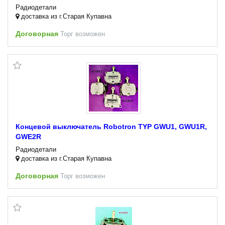
Радиодетали
доставка из г.Старая Купавна
Договорная
Торг возможен
Концевой выключатель Robotron TYP GWU1, GWU1R,
GWE2R
Радиодетали
доставка из г.Старая Купавна
Договорная
Торг возможен