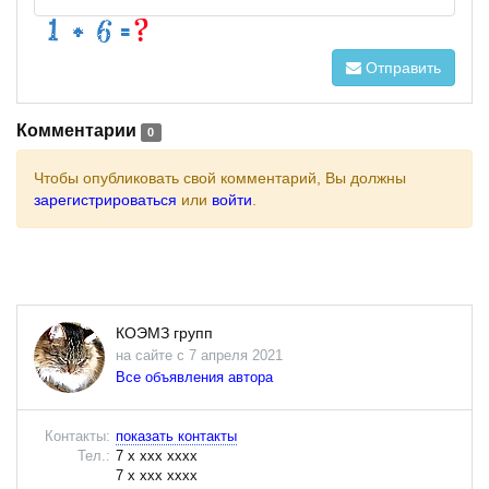
Отправить
Комментарии
0
Чтобы опубликовать свой комментарий, Вы должны
зарегистрироваться
или
войти
.
КОЭМЗ групп
на сайте с 7 апреля 2021
Все объявления автора
Контакты:
показать контакты
Тел.:
7 x xxx xxxx
7 x xxx xxxx