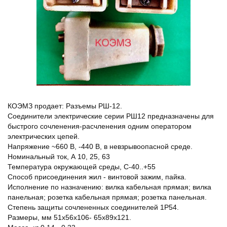
КОЭМЗ продает: Разъемы РШ-12.
Соединители электрические серии РШ12 предназначены для
быстрого сочленения-расчленения одним оператором
электрических цепей.
Напряжение ~660 В, -440 В, в невзрывоопасной среде.
Номинальный ток, А 10, 25, 63
Температура окружающей среды, С-40..+55
Способ присоединения жил - винтовой зажим, пайка.
Исполнение по назначению: вилка кабельная прямая; вилка
панельная; розетка кабельная прямая; розетка панельная.
Степень защиты сочлененных соединителей 1Р54.
Размеры, мм 51х56х106- 65х89х121.