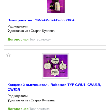
Электромагнит ЭМ-24М-52412-65 УХЛ4
Радиодетали
доставка из г.Старая Купавна
Договорная
Торг возможен
Концевой выключатель Robotron TYP GWU1, GWU1R,
GWE2R
Радиодетали
доставка из г.Старая Купавна
Договорная
Торг возможен