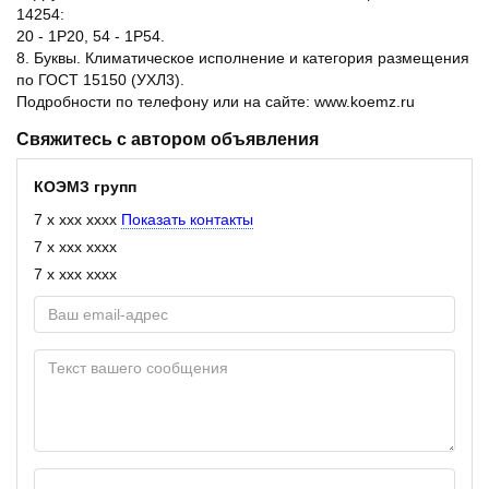
14254:
20 - 1Р20, 54 - 1Р54.
8. Буквы. Климатическое исполнение и категория размещения
по ГОСТ 15150 (УХЛ3).
Подробности по телефону или на сайте: www.koemz.ru
Свяжитесь с автором объявления
КОЭМЗ групп
7 x xxx xxxx
Показать контакты
7 x xxx xxxx
7 x xxx xxxx