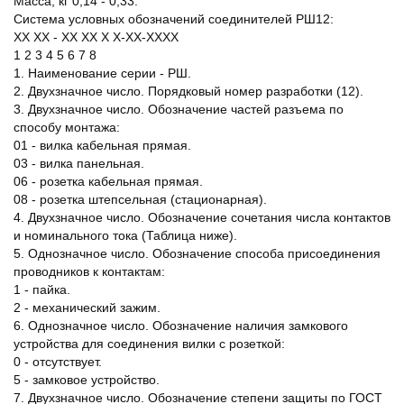
Масса, кг 0,14 - 0,33.
Система условных обозначений соединителей РШ12:
ХХ ХХ - ХХ ХХ Х Х-ХХ-ХХХХ
1 2 3 4 5 6 7 8
1. Наименование серии - РШ.
2. Двухзначное число. Порядковый номер разработки (12).
3. Двухзначное число. Обозначение частей разъема по
способу монтажа:
01 - вилка кабельная прямая.
03 - вилка панельная.
06 - розетка кабельная прямая.
08 - розетка штепсельная (стационарная).
4. Двухзначное число. Обозначение сочетания числа контактов
и номинального тока (Таблица ниже).
5. Однозначное число. Обозначение способа присоединения
проводников к контактам:
1 - пайка.
2 - механический зажим.
6. Однозначное число. Обозначение наличия замкового
устройства для соединения вилки с розеткой:
0 - отсутствует.
5 - замковое устройство.
7. Двухзначное число. Обозначение степени защиты по ГОСТ