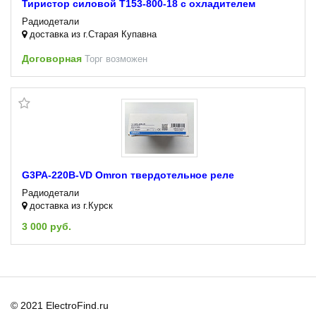
Тиристор силовой Т153-800-18 с охладителем
Радиодетали
доставка из г.Старая Купавна
Договорная
Торг возможен
G3PA-220B-VD Omron твердотельное реле
Радиодетали
доставка из г.Курск
3 000 руб.
© 2021 ElectroFind.ru