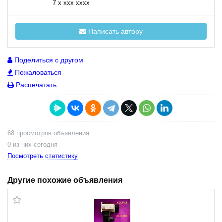
7 x xxx xxxx
Написать автору
Поделиться с другом
Пожаловаться
Распечатать
68 просмотров объявления
0 из них сегодня
Посмотреть статистику
Другие похожие объявления