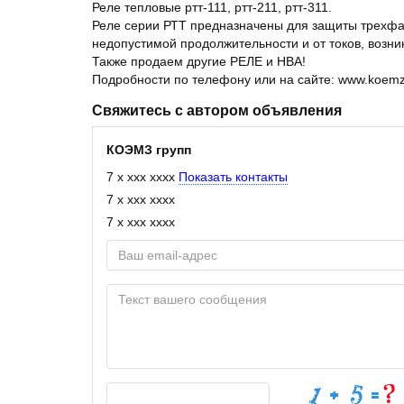
Реле тепловые ртт-111, ртт-211, ртт-311.
Реле серии РТТ предназначены для защиты трехфаз
недопустимой продолжительности и от токов, возн
Также продаем другие РЕЛЕ и НВА!
Подробности по телефону или на сайте: www.koemz
Свяжитесь с автором объявления
КОЭМЗ групп
7 x xxx xxxx
Показать контакты
7 x xxx xxxx
7 x xxx xxxx