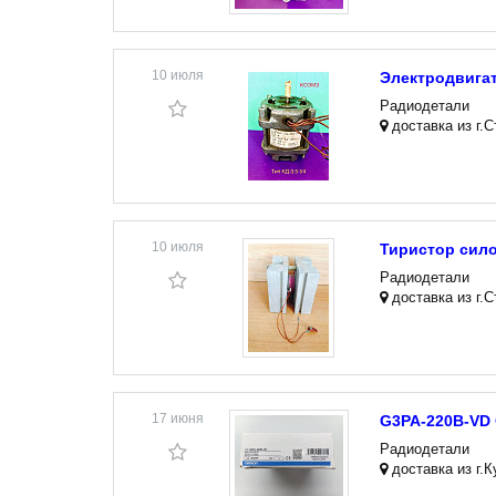
10 июля
Электродвигат
Радиодетали
доставка из г.
10 июля
Тиристор сило
Радиодетали
доставка из г.
17 июня
G3PA-220B-VD
Радиодетали
доставка из г.К