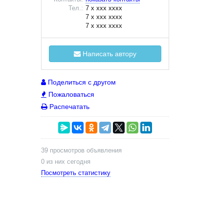
Тел.:
7 x xxx xxxx
7 x xxx xxxx
7 x xxx xxxx
Написать автору
Поделиться с другом
Пожаловаться
Распечатать
39 просмотров объявления
0 из них сегодня
Посмотреть статистику