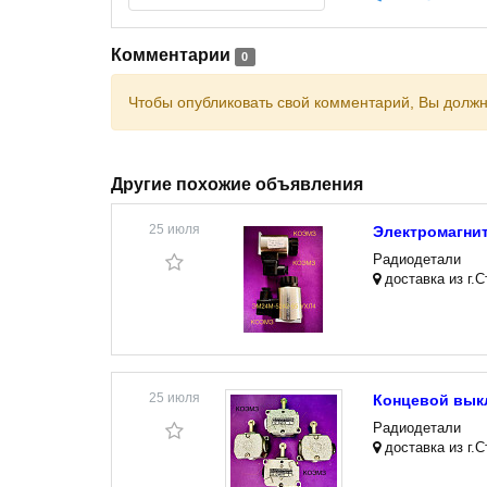
Комментарии
0
Чтобы опубликовать свой комментарий, Вы долж
Другие похожие объявления
25 июля
Электромагнит
Радиодетали
доставка из г.
25 июля
Концевой вык
Радиодетали
доставка из г.