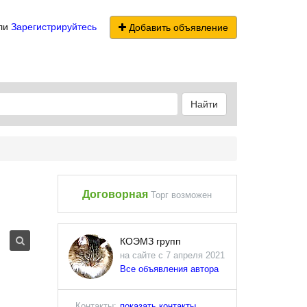
ли
Зарегистрируйтесь
Добавить объявление
Найти
Договорная
Торг возможен
КОЭМЗ групп
на сайте с 7 апреля 2021
Все объявления автора
Контакты:
показать контакты