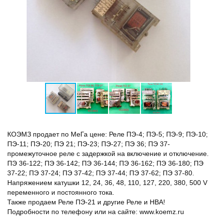
КОЭМЗ продает по МеГа цене: Реле ПЭ-4; ПЭ-5; ПЭ-9; ПЭ-10;
ПЭ-11; ПЭ-20; ПЭ 21; ПЭ-23; ПЭ-27; ПЭ 36; ПЭ 37-
промежуточное реле с задержкой на включение и отключение.
ПЭ 36-122; ПЭ 36-142; ПЭ 36-144; ПЭ 36-162; ПЭ 36-180; ПЭ
37-22; ПЭ 37-24; ПЭ 37-42; ПЭ 37-44; ПЭ 37-62; ПЭ 37-80.
Напряжением катушки 12, 24, 36, 48, 110, 127, 220, 380, 500 V
переменного и постоянного тока.
Также продаем Реле ПЭ-21 и другие Реле и НВА!
Подробности по телефону или на сайте: www.koemz.ru