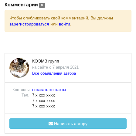
Комментарии
0
Чтобы опубликовать свой комментарий, Вы должны
зарегистрироваться
или
войти
.
КОЭМЗ групп
на сайте с 7 апреля 2021
Все объявления автора
Контакты:
показать контакты
Тел.:
7 x xxx xxxx
7 x xxx xxxx
7 x xxx xxxx
Написать автору