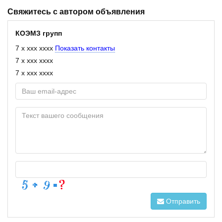
Свяжитесь с автором объявления
КОЭМЗ групп
7 x xxx xxxx
Показать контакты
7 x xxx xxxx
7 x xxx xxxx
Отправить