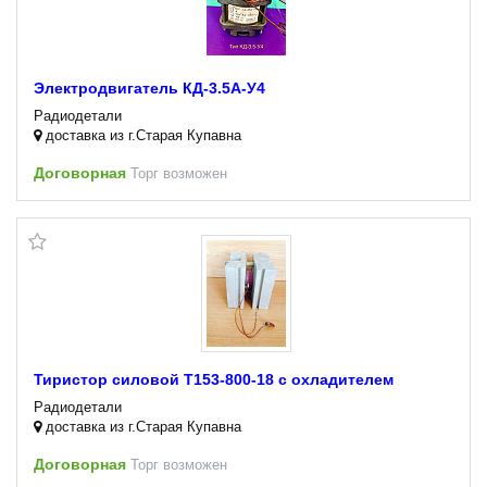
Электродвигатель КД-3.5А-У4
Радиодетали
доставка из г.Старая Купавна
Договорная
Торг возможен
Тиристор силовой Т153-800-18 с охладителем
Радиодетали
доставка из г.Старая Купавна
Договорная
Торг возможен