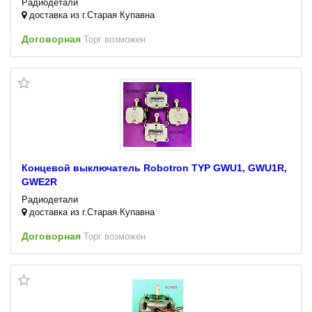
Радиодетали
доставка из г.Старая Купавна
Договорная
Торг возможен
Концевой выключатель Robotron TYP GWU1, GWU1R,
GWE2R
Радиодетали
доставка из г.Старая Купавна
Договорная
Торг возможен