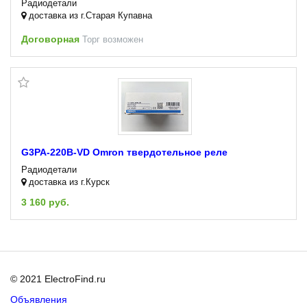
Радиодетали
доставка из г.Старая Купавна
Договорная
Торг возможен
G3PA-220B-VD Omron твердотельное реле
Радиодетали
доставка из г.Курск
3 160 руб.
© 2021 ElectroFind.ru
Объявления