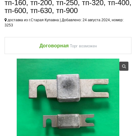
тп-160, тп-200, тп-250, тп-320, тп-400,
тп-600, тп-630, тп-900
доставка из г.Старая Купавна | Добавлено: 24 августа 2024, номер:
3253
Договорная
Торг возможен