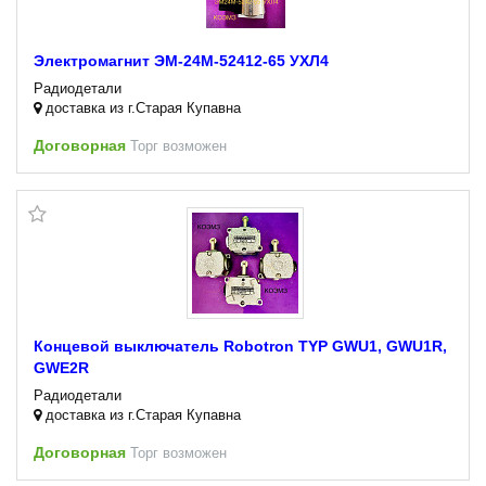
Электромагнит ЭМ-24М-52412-65 УХЛ4
Радиодетали
доставка из г.Старая Купавна
Договорная
Торг возможен
Концевой выключатель Robotron TYP GWU1, GWU1R,
GWE2R
Радиодетали
доставка из г.Старая Купавна
Договорная
Торг возможен