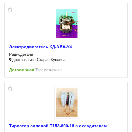
Электродвигатель КД-3.5А-У4
Радиодетали
доставка из г.Старая Купавна
Договорная
Торг возможен
Тиристор силовой Т153-800-18 с охладителем