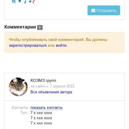
Отправить
Комментарии
0
Чтобы опубликовать свой комментарий, Вы должны
зарегистрироваться
или
войти
.
КОЭМЗ групп
на сайте с 7 апреля 2021
Все объявления автора
Контакты:
показать контакты
Тел.:
7 x xxx xxxx
7 x xxx xxxx
7 x xxx xxxx