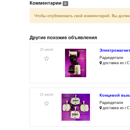
Комментарии
0
Чтобы опубликовать свой комментарий, Вы долж
Другие похожие объявления
25 июля
Электромагнит
Радиодетали
доставка из г.
25 июля
Концевой вык
Радиодетали
доставка из г.