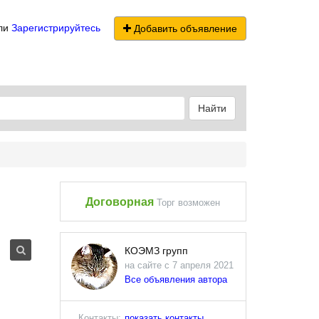
ли
Зарегистрируйтесь
Добавить объявление
Найти
Договорная
Торг возможен
КОЭМЗ групп
на сайте с 7 апреля 2021
Все объявления автора
Контакты:
показать контакты