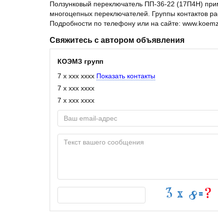
Ползунковый переключатель ПП-36-22 (17П4Н) прим
многоцепных переключателей. Группы контактов рас
Подробности по телефону или на сайте: www.koemz
Свяжитесь с автором объявления
КОЭМЗ групп
7 x xxx xxxx
Показать контакты
7 x xxx xxxx
7 x xxx xxxx