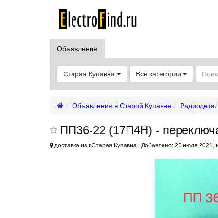
Объявления
Старая Купавна
Все категории
Объявления в Старой Купавне
Радиодета
ПП36-22 (17П4Н) - переключ
доставка из г.Старая Купавна | Добавлено: 26 июля 2021, 