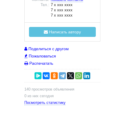
Тел.:
7 x xxx xxxx
7 x xxx xxxx
7 x xxx xxxx
Написать автору
Поделиться с другом
Пожаловаться
Распечатать
140 просмотров объявления
0 из них сегодня
Посмотреть статистику