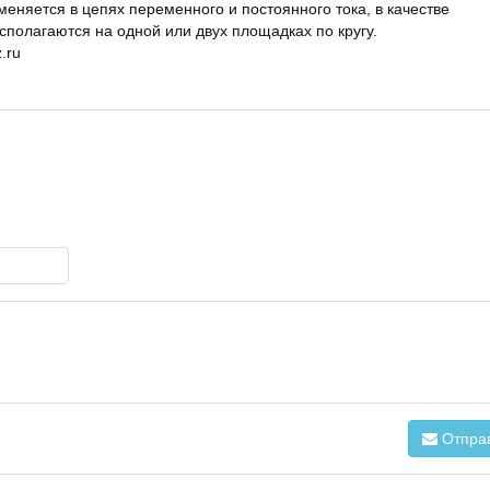
еняется в цепях переменного и постоянного тока, в качестве
полагаются на одной или двух площадках по кругу.
.ru
Отпра