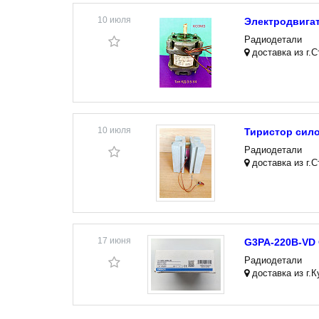
10 июля
Электродвигат
Радиодетали
доставка из г.
10 июля
Тиристор сило
Радиодетали
доставка из г.
17 июня
G3PA-220B-VD
Радиодетали
доставка из г.К