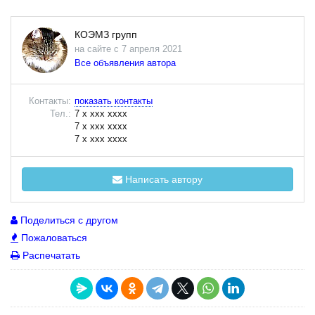
КОЭМЗ групп
на сайте с 7 апреля 2021
Все объявления автора
Контакты:
показать контакты
Тел.:
7 x xxx xxxx
7 x xxx xxxx
7 x xxx xxxx
Написать автору
Поделиться с другом
Пожаловаться
Распечатать