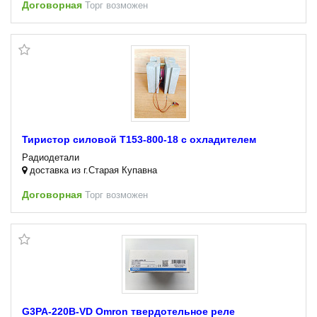
Договорная
Торг возможен
Тиристор силовой Т153-800-18 с охладителем
Радиодетали
доставка из г.Старая Купавна
Договорная
Торг возможен
G3PA-220B-VD Omron твердотельное реле