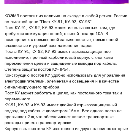
КОЭМЗ поставит из наличия на складе в любой регион России
по льготной цене "Пост КУ-91, КУ-92, КУ-93".
Пост КУ-91, КУ-92, КУ-93 может использоваться там, где
требуется коммутация цепей, с силой тока до 10А. В
помещениях с повышенной запыленностью, повышенной
влажностью и угрозой воспламенения паров.
Посты КУ-91, КУ-92, КУ-93 имеют взрывозащищенное
исполнение, прочный карболитовый корпус с кнопками
переключения цепей и защищенные выводы под кабель.
Степень защиты постов КУ- IP54.
Конструкцию постов КУ удобно использовать для управления
электродвигателями, элементами освещения и в качестве
сигнализирующего прибора.
Пост КУ может работать в цепях, как постоянного тока так и
переменного.
КУ-91, КУ-92 и КУ-93 имеет двойной взрывозащищенный
подвод под кабель с диаметром 16мм. Вес одного поста не
превышает 2 кг, что обеспечивает низкие транспортные
расходы при его транспортировке.
Корпус выключателя КУ изготовлен из двух половинок которые