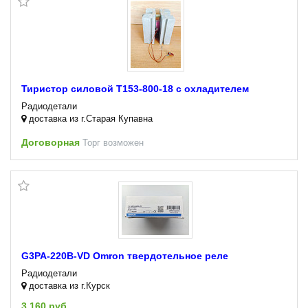
Тиристор силовой Т153-800-18 с охладителем
Радиодетали
доставка из г.Старая Купавна
Договорная
Торг возможен
G3PA-220B-VD Omron твердотельное реле
Радиодетали
доставка из г.Курск
3 160 руб.