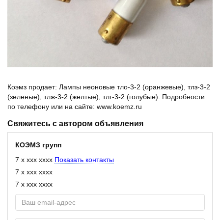
Коэмз продает: Лампы неоновые тло-3-2 (оранжевые), тлз-3-2
(зеленые), тлж-3-2 (желтые), тлг-3-2 (голубые). Подробности
по телефону или на сайте: www.koemz.ru
Свяжитесь с автором объявления
КОЭМЗ групп
7 x xxx xxxx
Показать контакты
7 x xxx xxxx
7 x xxx xxxx