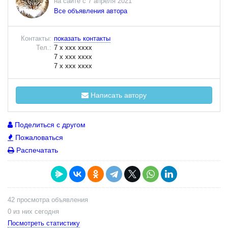
на сайте с 7 апреля 2021
Все объявления автора
Контакты:
показать контакты
Тел.:
7 x xxx xxxx
7 x xxx xxxx
7 x xxx xxxx
Написать автору
Поделиться с другом
Пожаловаться
Распечатать
42 просмотра объявления
0 из них сегодня
Посмотреть статистику