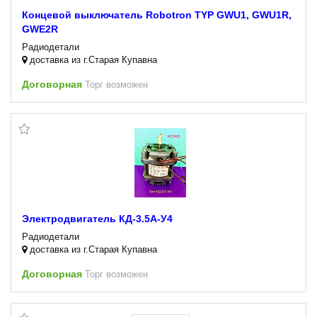
Концевой выключатель Robotron TYP GWU1, GWU1R,
GWE2R
Радиодетали
доставка из г.Старая Купавна
Договорная
Торг возможен
Электродвигатель КД-3.5А-У4
Радиодетали
доставка из г.Старая Купавна
Договорная
Торг возможен