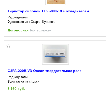
Тиристор силовой Т153-800-18 с охладителем
Радиодетали
доставка из г.Старая Купавна
Договорная
Торг возможен
G3PA-220B-VD Omron твердотельное реле
Радиодетали
доставка из г.Курск
3 160 руб.