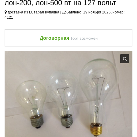
лон-200, лон-500 вт на 127 вольт
доставка из г.Старая Купавна | Добавлено: 19 ноября 2025, номер:
4121
Договорная
Торг возможен