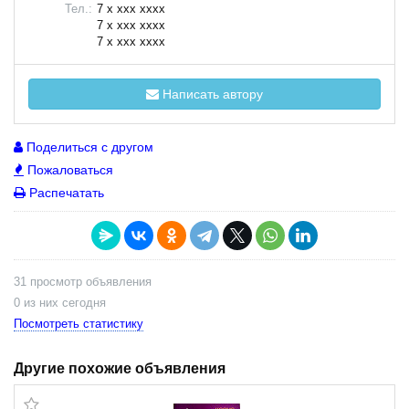
Тел.:
7 x xxx xxxx
7 x xxx xxxx
7 x xxx xxxx
Написать автору
Поделиться с другом
Пожаловаться
Распечатать
31 просмотр объявления
0 из них сегодня
Посмотреть статистику
Другие похожие объявления