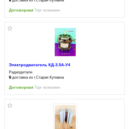
доставка из г.Старая Купавна
Договорная
Торг возможен
Электродвигатель КД-3.5А-У4
Радиодетали
доставка из г.Старая Купавна
Договорная
Торг возможен