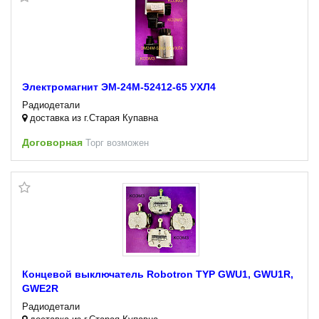
Электромагнит ЭМ-24М-52412-65 УХЛ4
Радиодетали
доставка из г.Старая Купавна
Договорная
Торг возможен
Концевой выключатель Robotron TYP GWU1, GWU1R,
GWE2R
Радиодетали