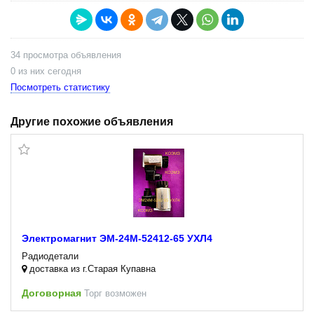
34 просмотра объявления
0 из них сегодня
Посмотреть статистику
Другие похожие объявления
Электромагнит ЭМ-24М-52412-65 УХЛ4
Радиодетали
доставка из г.Старая Купавна
Договорная
Торг возможен