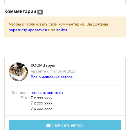
Комментарии
0
Чтобы опубликовать свой комментарий, Вы должны
зарегистрироваться
или
войти
.
КОЭМЗ групп
на сайте с 7 апреля 2021
Все объявления автора
Контакты:
показать контакты
Тел.:
7 x xxx xxxx
7 x xxx xxxx
7 x xxx xxxx
Написать автору