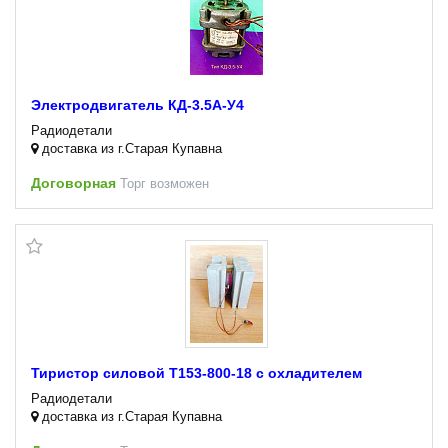
Электродвигатель КД-3.5А-У4
Радиодетали
доставка из г.Старая Купавна
Договорная
Торг возможен
Тиристор силовой Т153-800-18 с охладителем
Радиодетали
доставка из г.Старая Купавна