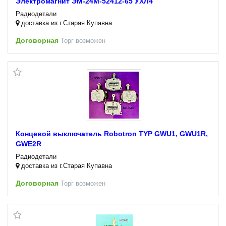
Электромагнит ЭМ-24М-52412-65 УХЛ4
Радиодетали
доставка из г.Старая Купавна
Договорная
Торг возможен
Концевой выключатель Robotron TYP GWU1, GWU1R,
GWE2R
Радиодетали
доставка из г.Старая Купавна
Договорная
Торг возможен