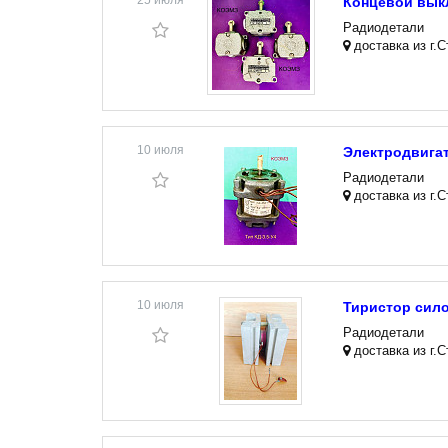
25 июля
Концевой вык
Радиодетали
доставка из г.
10 июля
Электродвигат
Радиодетали
доставка из г.
10 июля
Тиристор сило
Радиодетали
доставка из г.