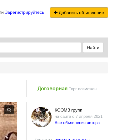
ли
Зарегистрируйтесь
Добавить объявление
Найти
Договорная
Торг возможен
КОЭМЗ групп
на сайте с 7 апреля 2021
Все объявления автора
Контакты:
показать контакты