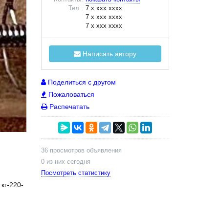
Тел.:
7 x xxx xxxx
7 x xxx xxxx
7 x xxx xxxx
Написать автору
Поделиться с другом
Пожаловаться
Распечатать
36 просмотров объявления
0 из них сегодня
Посмотреть статистику
кг-220-