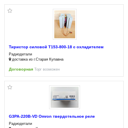
Тиристор силовой Т153-800-18 с охладителем
Радиодетали
доставка из г.Старая Купавна
Договорная
Торг возможен
G3PA-220B-VD Omron твердотельное реле
Радиодетали