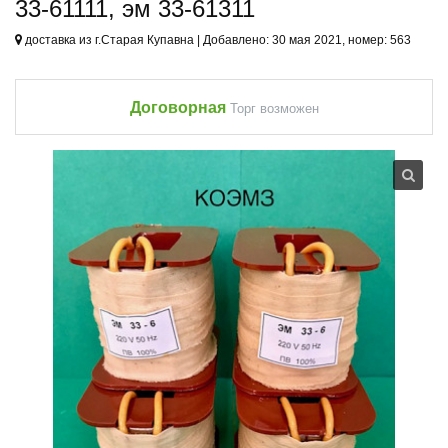
33-61111, эм 33-61311
доставка из г.Старая Купавна | Добавлено: 30 мая 2021, номер: 563
Договорная
Торг возможен