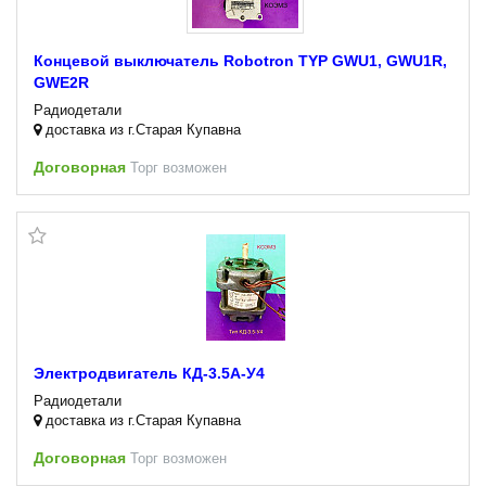
Концевой выключатель Robotron TYP GWU1, GWU1R,
GWE2R
Радиодетали
доставка из г.Старая Купавна
Договорная
Торг возможен
Электродвигатель КД-3.5А-У4
Радиодетали
доставка из г.Старая Купавна
Договорная
Торг возможен