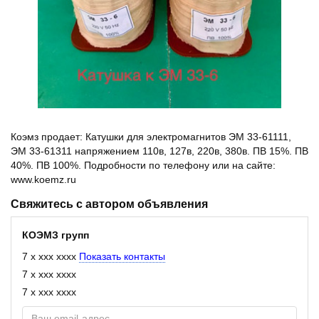
Коэмз продает: Катушки для электромагнитов ЭМ 33-61111,
ЭМ 33-61311 напряжением 110в, 127в, 220в, 380в. ПВ 15%. ПВ
40%. ПВ 100%. Подробности по телефону или на сайте:
www.koemz.ru
Свяжитесь с автором объявления
КОЭМЗ групп
7 x xxx xxxx
Показать контакты
7 x xxx xxxx
7 x xxx xxxx