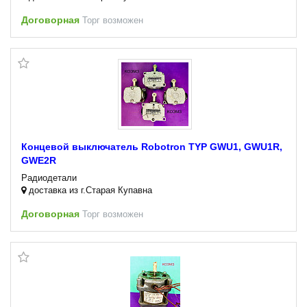
Договорная
Торг возможен
Концевой выключатель Robotron TYP GWU1, GWU1R,
GWE2R
Радиодетали
доставка из г.Старая Купавна
Договорная
Торг возможен