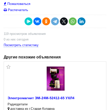
Пожаловаться
Распечатать
119 просмотров объявления
0 из них сегодня
Посмотреть статистику
Другие похожие объявления
Электромагнит ЭМ-24М-52412-65 УХЛ4
Радиодетали
доставка из г.Старая Купавна