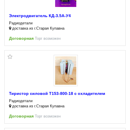
Электродвигатель КД-3.5А-У4
Радиодетали
доставка из г.Старая Купавна
Договорная
Торг возможен
Тиристор силовой Т153-800-18 с охладителем
Радиодетали
доставка из г.Старая Купавна
Договорная
Торг возможен