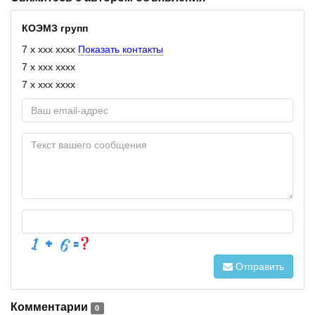
КОЭМЗ групп
7 x xxx xxxx
Показать контакты
7 x xxx xxxx
7 x xxx xxxx
Отправить
Комментарии
0