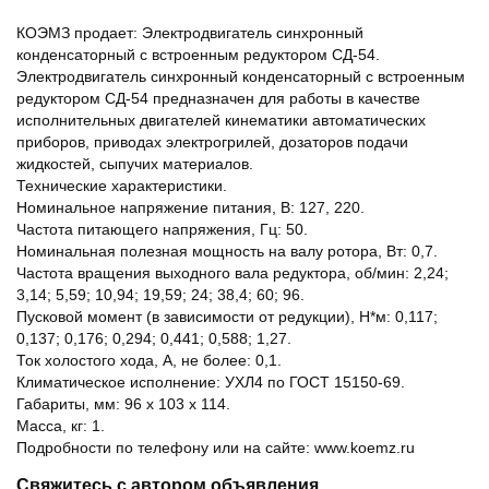
КОЭМЗ продает: Электродвигатель синхронный
конденсаторный с встроенным редуктором СД-54.
Электродвигатель синхронный конденсаторный с встроенным
редуктором СД-54 предназначен для работы в качестве
исполнительных двигателей кинематики автоматических
приборов, приводах электрогрилей, дозаторов подачи
жидкостей, сыпучих материалов.
Технические характеристики.
Номинальное напряжение питания, В: 127, 220.
Частота питающего напряжения, Гц: 50.
Номинальная полезная мощность на валу ротора, Вт: 0,7.
Частота вращения выходного вала редуктора, об/мин: 2,24;
3,14; 5,59; 10,94; 19,59; 24; 38,4; 60; 96.
Пусковой момент (в зависимости от редукции), Н*м: 0,117;
0,137; 0,176; 0,294; 0,441; 0,588; 1,27.
Ток холостого хода, А, не более: 0,1.
Климатическое исполнение: УХЛ4 по ГОСТ 15150-69.
Габариты, мм: 96 x 103 x 114.
Масса, кг: 1.
Подробности по телефону или на сайте: www.koemz.ru
Свяжитесь с автором объявления