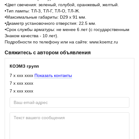
•Цвет свечения: зеленый, голубой, оранжевый, желтый.
•Тип лампы: ТЛ-3, ТЛ-Г, ТЛ-О, ТЛ-Ж.
•Максимальные габариты: D29 x 91 мм.
•Диаметр установочного отверстия: 22.5 мм.
•Срок службы арматуры: не менее 6 лет (с государственным
Знаком качества - 10 лет).
Подробности по телефону или на сайте: www.koemz.ru
Свяжитесь с автором объявления
КОЭМЗ групп
7 x xxx xxxx
Показать контакты
7 x xxx xxxx
7 x xxx xxxx