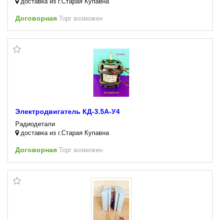
доставка из г.Старая Купавна
Договорная
Торг возможен
Электродвигатель КД-3.5А-У4
Радиодетали
доставка из г.Старая Купавна
Договорная
Торг возможен