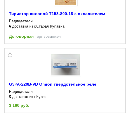
Тиристор силовой Т153-800-18 с охладителем
Радиодетали
доставка из г.Старая Купавна
Договорная
Торг возможен
G3PA-220B-VD Omron твердотельное реле
Радиодетали
доставка из г.Курск
3 160 руб.