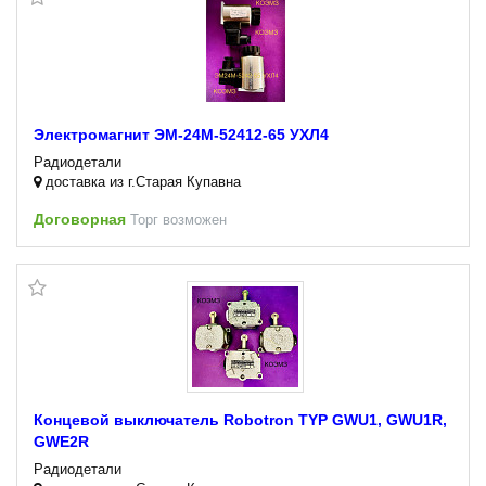
Электромагнит ЭМ-24М-52412-65 УХЛ4
Радиодетали
доставка из г.Старая Купавна
Договорная
Торг возможен
Концевой выключатель Robotron TYP GWU1, GWU1R,
GWE2R
Радиодетали