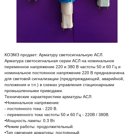
КОЭМЗ продает: Арматуру светосигнальную АСЛ.
Арматура светосигнальная серии АСЛ на номинальное
переменное напряжение 220 и 380 В частоты 50 и 60 Гц и
номинальное постоянное напряжение 220 В предназначена
для световой сигнализации (предупреждающей, аварийной,
положения и т.п.) в схемах управления стационарными
промышленными приводами.
Технические характеристики арматуры АСЛ:
•Номинальное напряжение:
- постоянного тока - 220 В.
- переменного тока частоты 50 и 60 Гц - 220В / 380В.
•Мощность лампы: 0.3 Вт.
•Режим работы: продолжительный.
•Тип свечения арматуры: постоянный.