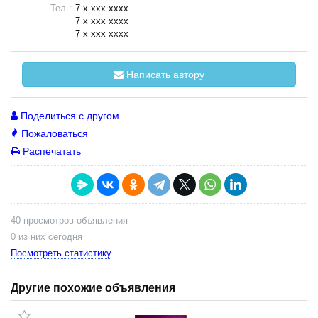
Тел.:
7 x xxx xxxx
7 x xxx xxxx
7 x xxx xxxx
Написать автору
Поделиться с другом
Пожаловаться
Распечатать
40 просмотров объявления
0 из них сегодня
Посмотреть статистику
Другие похожие объявления