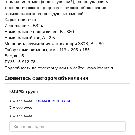
от влияния атмосферных условий), где по условиям
технологического процесса возможно образование
взрывоопасных паровоздушных смесей.
Характеристики:
Исполнение - ВЗТ4.
Номинальное напряжение, В - 380.
Номинальный ток, А - 2,5.
Мощность размыкания контакта при 380В, Вт - 80.
Габаритные размеры, мм - 113 х 205 х 155.
Вес, кг - 5.
ТУ25.15.912-78.
Подробности по телефону или на сайте: www.koemz.ru
Свяжитесь с автором объявления
КОЭМЗ групп
7 x xxx xxxx
Показать контакты
7 x xxx xxxx
7 x xxx xxxx