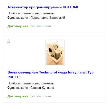
Аттенюатор программируемый HBTE 8-8
Приборы, платы и инструменты
доставка из г.Переславль-Залесский
Договорная
Торг возможен
Весы ювелирные Techniprot waga torsyjna-wt Typ
PRLTT 5
Приборы, платы и инструменты
доставка из г.Старая Купавна
Договорная
Торг возможен