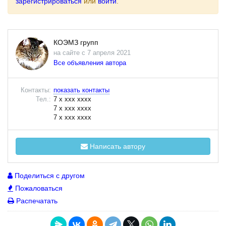
зарегистрироваться
или
войти
.
КОЭМЗ групп
на сайте с 7 апреля 2021
Все объявления автора
Контакты:
показать контакты
Тел.:
7 x xxx xxxx
7 x xxx xxxx
7 x xxx xxxx
Написать автору
Поделиться с другом
Пожаловаться
Распечатать