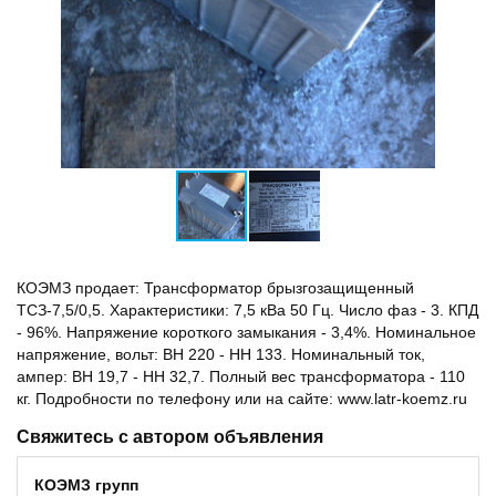
КОЭМЗ продает: Трансформатор брызгозащищенный
ТСЗ-7,5/0,5. Характеристики: 7,5 кВа 50 Гц. Число фаз - 3. КПД
- 96%. Напряжение короткого замыкания - 3,4%. Номинальное
напряжение, вольт: ВН 220 - НН 133. Номинальный ток,
ампер: ВН 19,7 - НН 32,7. Полный вес трансформатора - 110
кг. Подробности по телефону или на сайте: www.latr-koemz.ru
Свяжитесь с автором объявления
КОЭМЗ групп