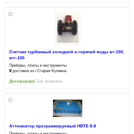
Счетчик турбинный холодной и горячей воды вт-100,
втг-100
Приборы, платы и инструменты
доставка из г.Старая Купавна
Договорная
Торг возможен
Аттенюатор программируемый HBTE 8-8
Приборы, платы и инструменты