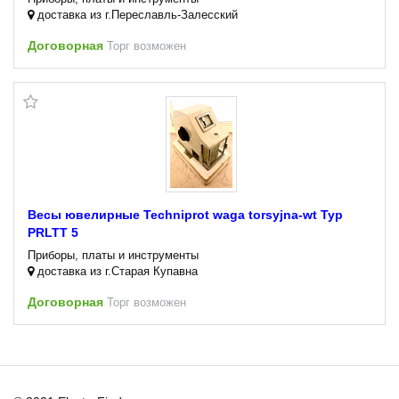
доставка из г.Переславль-Залесский
Договорная
Торг возможен
Весы ювелирные Techniprot waga torsyjna-wt Typ
PRLTT 5
Приборы, платы и инструменты
доставка из г.Старая Купавна
Договорная
Торг возможен