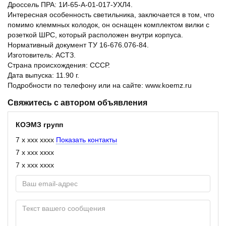
Дроссель ПРА: 1И-65-А-01-017-УХЛ4.
Интересная особенность светильника, заключается в том, что
помимо клеммных колодок, он оснащен комплектом вилки с
розеткой ШРС, который расположен внутри корпуса.
Нормативный документ ТУ 16-676.076-84.
Изготовитель: АСТЗ.
Страна происхождения: СССР.
Дата выпуска: 11.90 г.
Подробности по телефону или на сайте: www.koemz.ru
Свяжитесь с автором объявления
КОЭМЗ групп
7 x xxx xxxx
Показать контакты
7 x xxx xxxx
7 x xxx xxxx