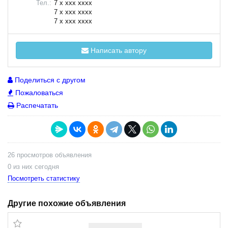
Тел.:
7 x xxx xxxx
7 x xxx xxxx
7 x xxx xxxx
Написать автору
Поделиться с другом
Пожаловаться
Распечатать
26 просмотров объявления
0 из них сегодня
Посмотреть статистику
Другие похожие объявления