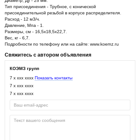
Диаметр, Ду - 25 мм.
Тип присоединения - Трубное, с конической
присоединительной резьбой в корпусе распределителя.
Расход - 12 м3/ч.
Давление, Мпа - 1.
Размеры, см - 16,5х18,5х22,7.
Вес, кг - 6,7.
Подробности по телефону или на сайте: www.koemz.ru
Свяжитесь с автором объявления
КОЭМЗ групп
7 x xxx xxxx
Показать контакты
7 x xxx xxxx
7 x xxx xxxx