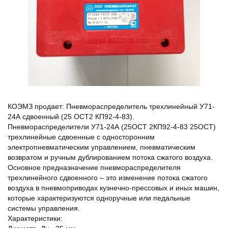
КОЭМЗ продает: Пневмораспределитель трехлинейный У71-
24А сдвоенный (25 ОСТ2 КП92-4-83).
Пневмораспределители У71-24А (25ОСТ 2КП92-4-83 25ОСТ)
трехлинейные сдвоенные с односторонним
электропневматическим управлением, пневматическим
возвратом и ручным дублированием потока сжатого воздуха.
Основное предназначение пневмораспределителя
трехлинейного сдвоенного – это изменение потока сжатого
воздуха в пневмоприводах кузнечно-прессовых и иных машин,
которые характеризуются одноручные или педальные
системы управления.
Характеристики: