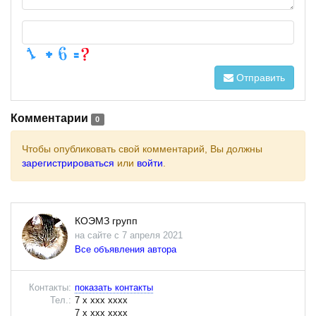
Отправить
Комментарии
0
Чтобы опубликовать свой комментарий, Вы должны
зарегистрироваться
или
войти
.
КОЭМЗ групп
на сайте с 7 апреля 2021
Все объявления автора
Контакты:
показать контакты
Тел.:
7 x xxx xxxx
7 x xxx xxxx