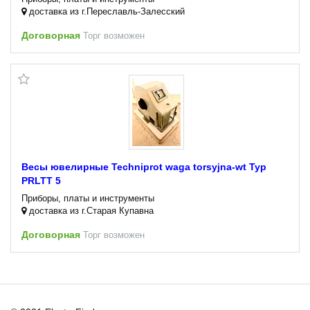
доставка из г.Переславль-Залесский
Договорная
Торг возможен
Весы ювелирные Techniprot waga torsyjna-wt Typ
PRLTT 5
Приборы, платы и инструменты
доставка из г.Старая Купавна
Договорная
Торг возможен