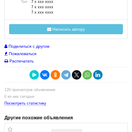
Тел.:
7 x xxx xxxx
7 x xxx xxxx
7 x xxx xxxx
Написать автору
Поделиться с другом
Пожаловаться
Распечатать
120 просмотров объявления
0 из них сегодня
Посмотреть статистику
Другие похожие объявления