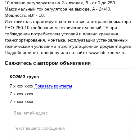
10 плавно регулируется на 2-х входах, В - от 0 до 250.
Максимальный ток регулятора на выходе, А - 24/40.
Мощность, кВт - 10.
Изготовитель гарантирует соответствие автотрансформатора
РНО-250-10 требованиям технических условий ТУ при
соблюдении потребителем условий и правил хранения,
транспортирования, монтажа, эксплуатации установленных
техническими условиями и эксплуатационной документацией.
Подробности по телефону или на сайте: www.latr-koemz.ru
Свяжитесь с автором объявления
КОЭМЗ групп
7 x xxx xxxx
Показать контакты
7 x xxx xxxx
7 x xxx xxxx