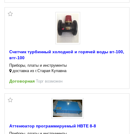
Счетчик турбинный холодной и горячей воды вт-100,
втг-100
Приборы, платы и инструменты
доставка из г.Старая Купавна
Договорная
Торг возможен
Аттенюатор программируемый HBTE 8-8
Приборы, платы и инструменты