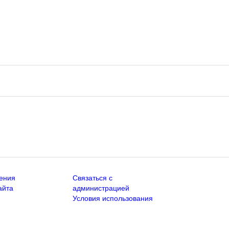
ения
Связаться с
айта
администрацией
Условия использования