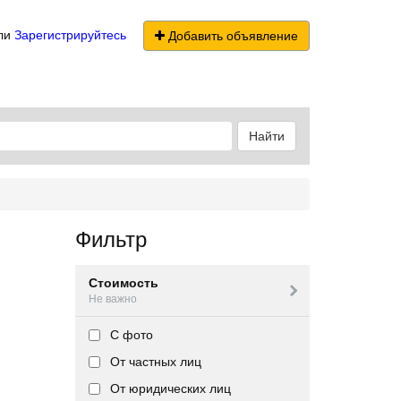
ли
Зарегистрируйтесь
Добавить объявление
Найти
Фильтр
Стоимость
Не важно
С фото
От частных лиц
От юридических лиц