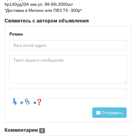
Кр140уд20А зав.уп, 88-89г,3000шт
*Доставка в Митино или ПВЗ ТК -300р*
Свяжитесь с автором объявления
Роман
Отправить
Комментарии
0