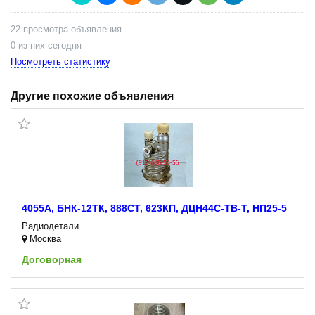
22 просмотра объявления
0 из них сегодня
Посмотреть статистику
Другие похожие объявления
4055А, БНК-12ТК, 888СТ, 623КП, ДЦН44С-ТВ-Т, НП25-5
Радиодетали
Москва
Договорная