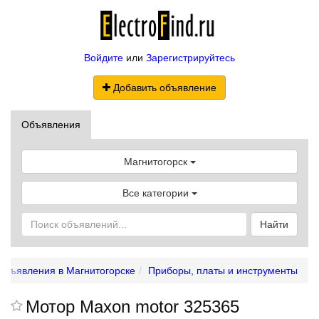
Войдите
или
Зарегистрируйтесь
Добавить объявление
Объявления
Магнитогорск
Все категории
Найти
Объявления в Магнитогорске
Приборы, платы и инструменты
Мотор Maxon motor 325365