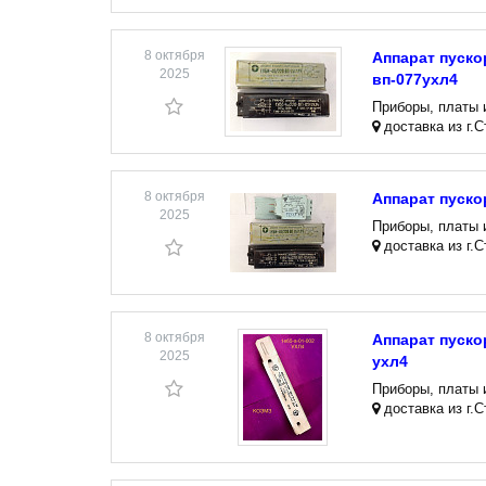
8 октября
Аппарат пуско
2025
вп-077ухл4
Приборы, платы 
доставка из г.
8 октября
Аппарат пуско
2025
Приборы, платы 
доставка из г.
8 октября
Аппарат пуско
2025
ухл4
Приборы, платы 
доставка из г.