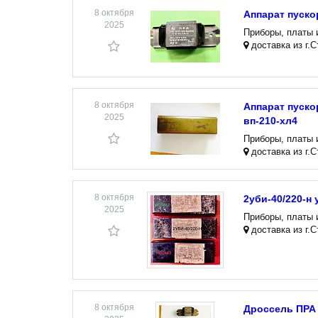
8 октября
Аппарат пуско
2025
Приборы, платы 
доставка из г.
8 октября
Аппарат пуско
2025
вп-210-хл4
Приборы, платы 
доставка из г.
8 октября
2уби-40/220-н
2025
Приборы, платы 
доставка из г.
8 октября
Дроссель ПРА 1