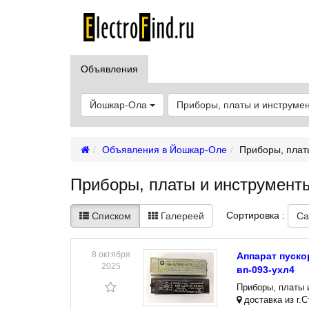
Объявления
Йошкар-Ола
Приборы, платы и инструме
Объявления в Йошкар-Оле
Приборы, плат
Приборы, платы и инструмент
Сортировка :
Списком
Галереей
Са
8 октября
Аппарат пуско
2025
вп-093-ухл4
Приборы, платы 
доставка из г.